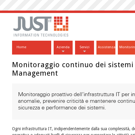
Home
Azienda
Servizi
Assistenza
Monitori
Monitoraggio continuo dei sistemi
Management
Ogni infrastruttura IT, indipendentemente dalla sua complessità, dev