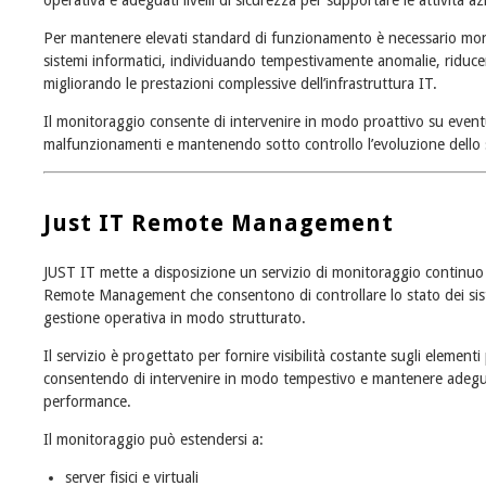
operativa e adeguati livelli di sicurezza per supportare le attività az
Per mantenere elevati standard di funzionamento è necessario moni
sistemi informatici, individuando tempestivamente anomalie, riducend
migliorando le prestazioni complessive dell’infrastruttura IT.
Il monitoraggio consente di intervenire in modo proattivo su eventu
malfunzionamenti e mantenendo sotto controllo l’evoluzione dello st
Just IT Remote Management
JUST IT mette a disposizione un servizio di monitoraggio continuo d
Remote Management che consentono di controllare lo stato dei sist
gestione operativa in modo strutturato.
Il servizio è progettato per fornire visibilità costante sugli elementi
consentendo di intervenire in modo tempestivo e mantenere adeguati l
performance.
Il monitoraggio può estendersi a:
server fisici e virtuali