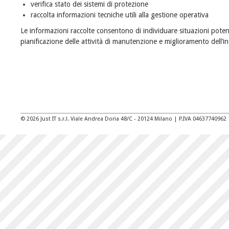
verifica stato dei sistemi di protezione
raccolta informazioni tecniche utili alla gestione operativa
Le informazioni raccolte consentono di individuare situazioni poten
pianificazione delle attività di manutenzione e miglioramento dell’in
© 2026 Just IT s.r.l. Viale Andrea Doria 48/C - 20124 Milano | P.IVA 04637740962