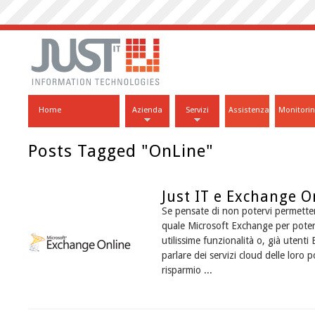
Home
Azienda
Servizi
Assistenza
Monitori
Posts Tagged "OnLine"
Just IT e Exchange 
Se pensate di non potervi permette
quale Microsoft Exchange per poter 
utilissime funzionalità o, già utent
parlare dei servizi cloud delle loro po
risparmio ...