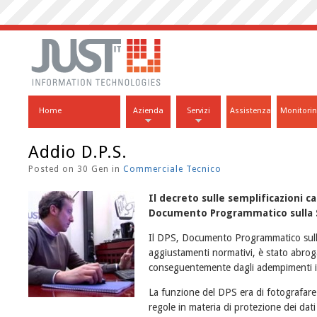
Home
Azienda
Servizi
Assistenza
Monitori
Addio D.P.S.
Posted on 30 Gen in
Commerciale
Tecnico
Il decreto sulle semplificazioni 
Documento Programmatico sulla S
Il DPS, Documento Programmatico sulla
aggiustamenti normativi, è stato abro
conseguentemente dagli adempimenti in 
La funzione del DPS era di fotografare 
regole in materia di protezione dei dati