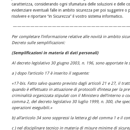
caratterizza, considerando ogni sfumatura delle soluzioni e delle co
evidenziare eventuali falle in ambito sicurezza per poi suggerire o
risolvere e riportare “in Sicurezza” il vostro sistema informatico.
———————————————————————————
Per completare l’informazione relative alle novità in ambito sicure
Decreto sulle semplificazioni:
(Semplificazioni in materia di dati personali)
Al decreto legislativo 30 giugno 2003, n. 196, sono apportate le 
a ) dopo l’articolo 17 è inserito il seguente:
«17-bis. Fatto salvo quanto previsto dagli articoli 21 e 27, il trat
quando è effettuato in attuazione di protocolli d’intesa per la pr
criminalità organizzata stipulati con il Ministero dell’interno o con 
comma 2, del decreto legislativo 30 luglio 1999, n. 300, che specif
operazioni eseguibili.»
b) all’articolo 34 sono soppressi la lettera g) del comma 1 e il c
c ) nel disciplinare tecnico in materia di misure minime di sicurez