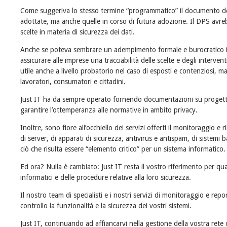
Come suggeriva lo stesso termine “programmatico” il documento do
adottate, ma anche quelle in corso di futura adozione. Il DPS avre
scelte in materia di sicurezza dei dati.
Anche se poteva sembrare un adempimento formale e burocratico in 
assicurare alle imprese una tracciabilità delle scelte e degli interven
utile anche a livello probatorio nel caso di esposti e contenziosi, ma
lavoratori, consumatori e cittadini.
Just IT ha da sempre operato fornendo documentazioni su progetti,
garantire l’ottemperanza alle normative in ambito privacy.
Inoltre, sono fiore all’occhiello dei servizi offerti il monitoraggio e r
di server, di apparati di sicurezza, antivirus e antispam, di sistemi 
ciò che risulta essere “elemento critico” per un sistema informatico.
Ed ora? Nulla è cambiato: Just IT resta il vostro riferimento per qua
informatici e delle procedure relative alla loro sicurezza.
Il nostro team di specialisti e i nostri servizi di monitoraggio e re
controllo la funzionalità e la sicurezza dei vostri sistemi.
Just IT, continuando ad affiancarvi nella gestione della vostra rete