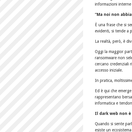
informazioni interne
“Ma noi non abbia
È una frase che si se
evidenti, si tende a 
La realtà, però, è div
Oggi la maggior parte
ransomware non sele
cercano credenziali r
accesso iniziale.
In pratica, moltiss
Ed è qui che emerge 
rappresentano bersag
informatica e tendon
Il dark web non è
Quando si sente parl
esiste un ecosistema