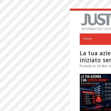
Home
La tua azi
iniziato se
Posted on 30 Mar 