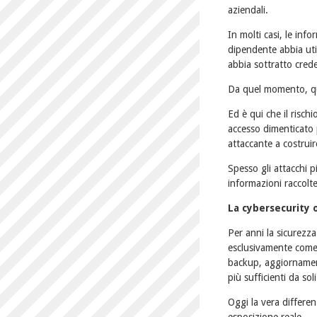
aziendali.
In molti casi, le in
dipendente abbia uti
abbia sottratto cred
Da quel momento, que
Ed è qui che il risc
accesso dimenticato 
attaccante a costrui
Spesso gli attacchi p
informazioni raccolt
La cybersecurity 
Per anni la sicurezza
esclusivamente come 
backup, aggiornamen
più sufficienti da soli
Oggi la vera differen