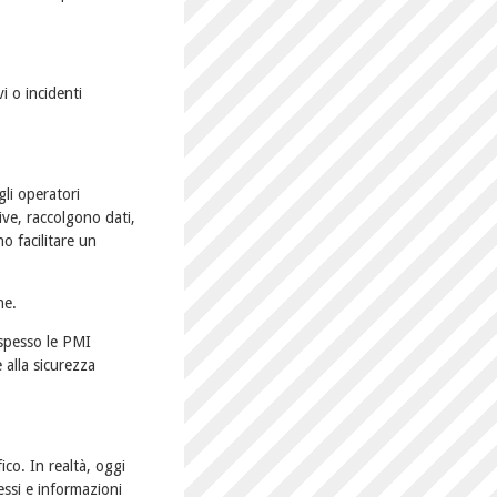
i o incidenti
gli operatori
ve, raccolgono dati,
no facilitare un
ne.
 spesso le PMI
 alla sicurezza
co. In realtà, oggi
essi e informazioni