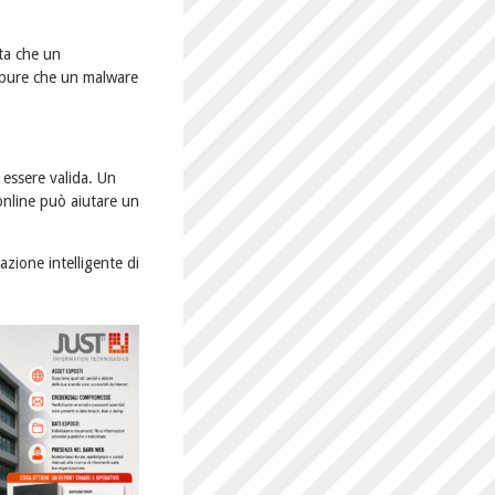
ta che un
ppure che un malware
 essere valida. Un
online può aiutare un
azione intelligente di