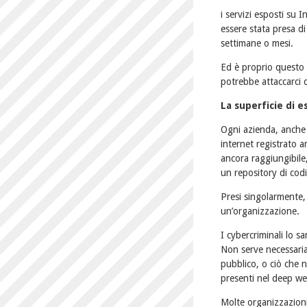
i servizi esposti su 
essere stata presa di
settimane o mesi.
Ed è proprio questo 
potrebbe attaccarci d
La superficie di e
Ogni azienda, anche 
internet registrato a
ancora raggiungibile
un repository di cod
Presi singolarmente,
un’organizzazione.
I cybercriminali lo 
Non serve necessariam
pubblico, o ciò che n
presenti nel deep we
Molte organizzazion