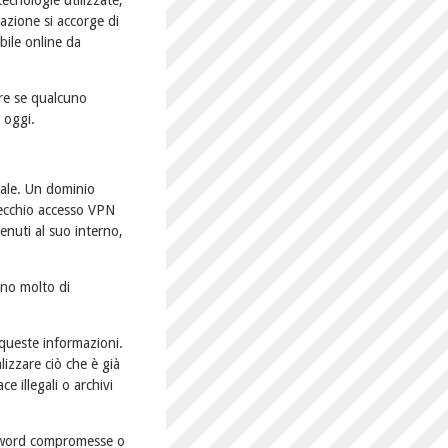
ecnologie utilizzate,
azione si accorge di
bile online da
ire se qualcuno
 oggi.
rale. Un dominio
 vecchio accesso VPN
nuti al suo interno,
ano molto di
 queste informazioni.
lizzare ciò che è già
e illegali o archivi
ssword compromesse o