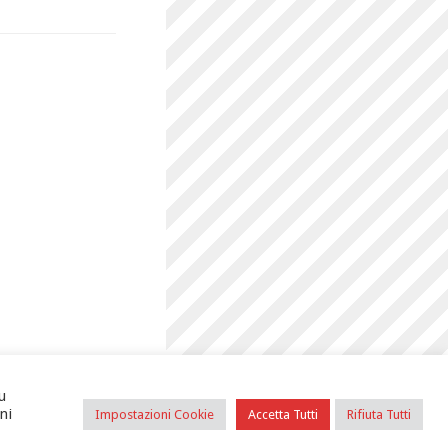
u
ni
Impostazioni Cookie
Accetta Tutti
Rifiuta Tutti
Informative sulla privacy