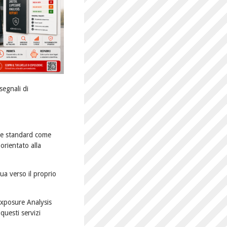
segnali di
k e standard come
rientato alla
ua verso il proprio
 Exposure Analysis
questi servizi