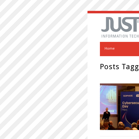
Home
Posts Tagg