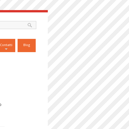
Contatti
Blog
o