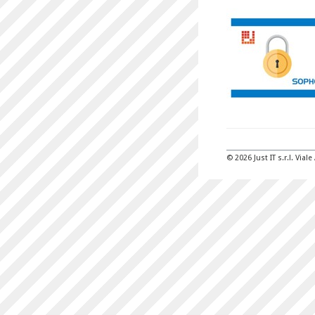
© 2026 Just IT s.r.l. Vi