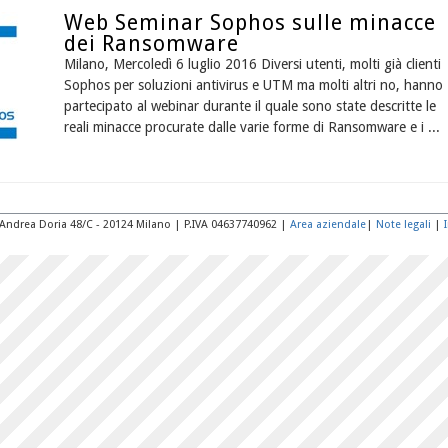
Web Seminar Sophos sulle minacce
dei Ransomware
Milano, Mercoledì 6 luglio 2016 Diversi utenti, molti già clienti
Sophos per soluzioni antivirus e UTM ma molti altri no, hanno
partecipato al webinar durante il quale sono state descritte le
reali minacce procurate dalle varie forme di Ransomware e i ...
ale Andrea Doria 48/C - 20124 Milano | P.IVA 04637740962 |
Area aziendale
|
Note legali
|