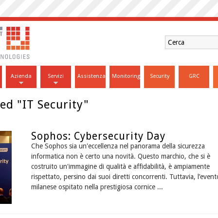
Azienda
Servizi
Assistenza
Monitoring
Security
GRC
ed "IT Security"
Sophos: Cybersecurity Day
Che Sophos sia un'eccellenza nel panorama della sicurezza
informatica non è certo una novità. Questo marchio, che si è
costruito un'immagine di qualità e affidabilità, è ampiamente
rispettato, persino dai suoi diretti concorrenti. Tuttavia, l’event
milanese ospitato nella prestigiosa cornice ...