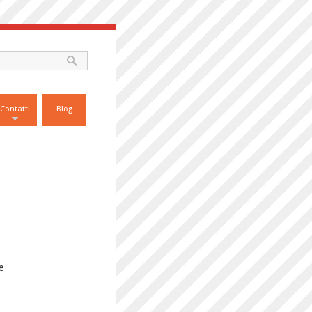
Contatti
Blog
o
e