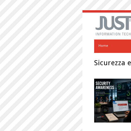
Home
Sicurezza 