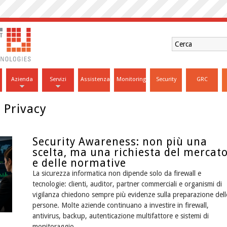
Azienda
Servizi
Assistenza
Monitoring
Security
GRC
e Privacy
Security Awareness: non più una
scelta, ma una richiesta del mercat
e delle normative
La sicurezza informatica non dipende solo da firewall e
tecnologie: clienti, auditor, partner commerciali e organismi di
vigilanza chiedono sempre più evidenze sulla preparazione dell
persone. Molte aziende continuano a investire in firewall,
antivirus, backup, autenticazione multifattore e sistemi di
monitoraggio ...