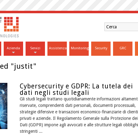
Azienda
Servizi
Assistenza
Monitoring
Security
GRC
ed "justit"
Cybersecurity e GDPR: La tutela dei
dati negli studi legali
Gli studi legali trattano quotidianamente informazioni altament
riservate, comprendenti dati personali, documenti processuali,
strategie difensive e transazioni economico-finanziarie di clienti
privati e aziende. Il Regolamento Generale sulla Protezione dei
Dati (GDPR) impone agli avvocati e alle strutture legali obbligh
stringenti ...