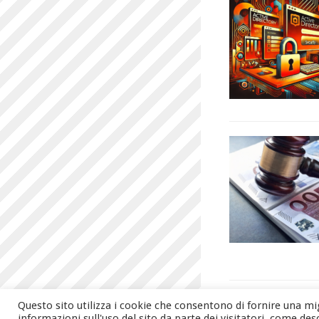
Page 3 of 9
1
Questo sito utilizza i cookie che consentono di fornire una mig
informazioni sull'uso del sito da parte dei visitatori, come des