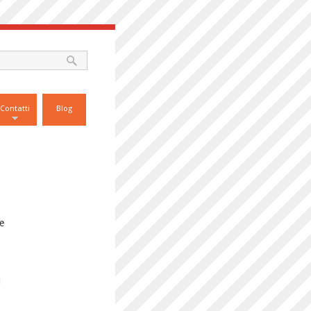
Contatti
Blog
e
i