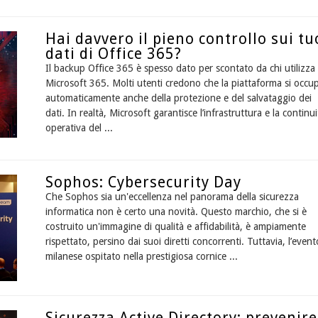
Hai davvero il pieno controllo sui tu
dati di Office 365?
Il backup Office 365 è spesso dato per scontato da chi utilizza
Microsoft 365. Molti utenti credono che la piattaforma si occup
automaticamente anche della protezione e del salvataggio dei
dati. In realtà, Microsoft garantisce l’infrastruttura e la continui
operativa del ...
Sophos: Cybersecurity Day
Che Sophos sia un'eccellenza nel panorama della sicurezza
informatica non è certo una novità. Questo marchio, che si è
costruito un'immagine di qualità e affidabilità, è ampiamente
rispettato, persino dai suoi diretti concorrenti. Tuttavia, l’event
milanese ospitato nella prestigiosa cornice ...
Sicurezza Active Directory: prevenire