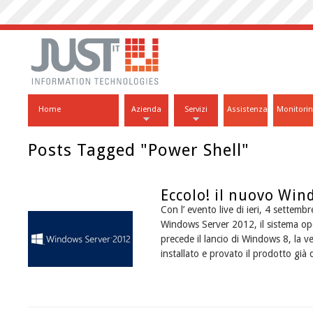
Home
Azienda
Servizi
Assistenza
Monitori
Posts Tagged "Power Shell"
Eccolo! il nuovo Wi
Con l’ evento live di ieri, 4 settemb
Windows Server 2012, il sistema op
precede il lancio di Windows 8, la ve
installato e provato il prodotto già d