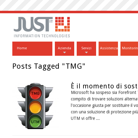
Home
Azienda
Servizi
Assistenza
Monitori
Posts Tagged "TMG"
È il momento di sos
Microsoft ha sospeso sia Forefront
compito di trovare soluzioni alterna
l'occasione giusta per sostituire il
con una soluzione di protezione più
UTM vi offre ...